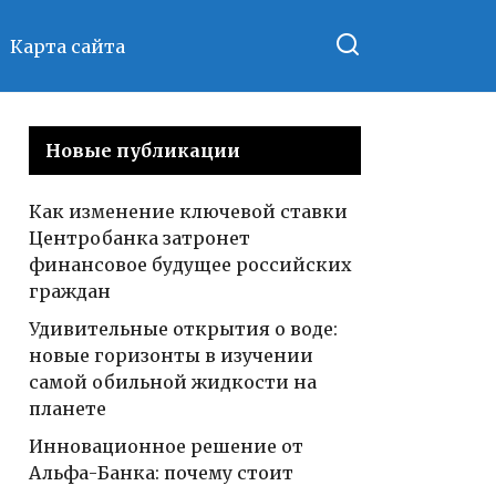
Карта сайта
Новые публикации
Как изменение ключевой ставки
Центробанка затронет
финансовое будущее российских
граждан
Удивительные открытия о воде:
новые горизонты в изучении
самой обильной жидкости на
планете
Инновационное решение от
Альфа-Банка: почему стоит