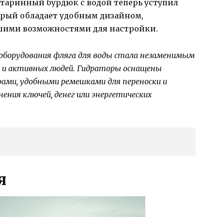
Старинный бурдюк с водой теперь уступил
орый обладает удобным дизайном,
ими возможностями для настройки.
 оборудования фляга для воды стала незаменимым
в и активных людей. Гидраторы оснащены
ами, удобными ремешками для переноски и
ния ключей, денег или энергетических
я