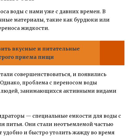
са воды с нами уже с давних времен. В
чные материалы, такие как бурдюки или
ереноса жидкости.
вить вкусные и питательные
строго приема пищи
тали совершенствоваться, и появились
Однако, проблема с переносом воды
ля людей, занимающихся активными видами
идраторы — специальные емкости для воды с
я питья. Они стали неотъемлемой частью
 удобно и быстро утолить жажду во время