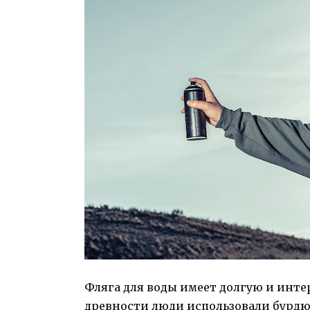
Фляга для воды имеет долгую и инте
древности люди использовали бурдю