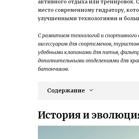
активного отдыха или тренировок. 
место современному гидратору, кот
улучшенными технологиями и больш
С развитием технологий и спортивного
аксессуаром для спортсменов, туристо
удобными клапанами для питья, фильтр
дополнительными отделениями для хране
батончиков.
Содержание
История и эволюци