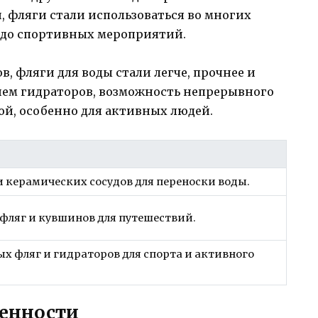
, фляги стали использоваться во многих
 до спортивных мероприятий.
, фляги для воды стали легче, прочнее и
нием гидраторов, возможность непрерывного
ной, особенно для активных людей.
 керамических сосудов для переноски воды.
фляг и кувшинов для путешествий.
х фляг и гидраторов для спорта и активного
менности