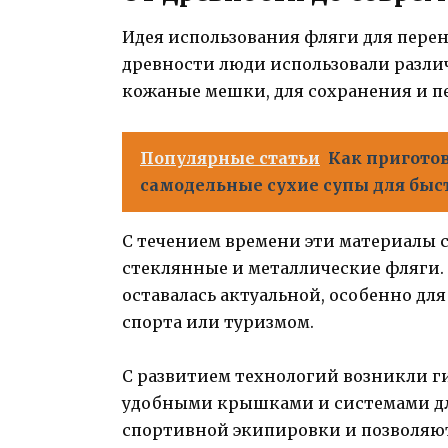
Идея использования фляги для перено
древности люди использовали разли
кожаные мешки, для сохранения и п
Популярные статьи
Как пригото
самодельные сухие супы для бы
С течением времени эти материалы с
стеклянные и металлические фляги. 
оставалась актуальной, особенно д
спорта или туризмом.
С развитием технологий возникли г
удобными крышками и системами дл
спортивной экипировки и позволяют