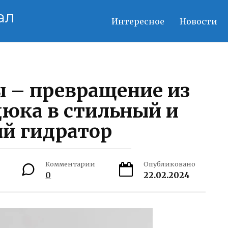
ал
Интересное
Новости
ы – превращение из
дюка в стильный и
й гидратор
Комментарии
Опубликовано
0
22.02.2024