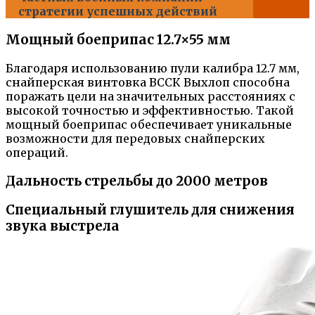
стратегии успешных действий
Мощный боеприпас 12.7×55 мм
Благодаря использованию пули калибра 12.7 мм,
снайперская винтовка ВССК Выхлоп способна
поражать цели на значительных расстояниях с
высокой точностью и эффективностью. Такой
мощный боеприпас обеспечивает уникальные
возможности для передовых снайперских
операций.
Дальность стрельбы до 2000 метров
Специальный глушитель для снижения
звука выстрела