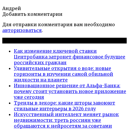
Андрей
Добавить комментарии
Для отправки комментария вам необходимо
авторизоваться
.
Новые публикации
Как изменение ключевой ставки
Центробанка затронет финансовое будущее
российских граждан
Удивительные открытия о воде: новые
горизонты в изучении самой обильной
жидкости на планете
Инновационное решение от Альфа-Банка:
почему стоит установить новое приложение
уже сегодня
Тренды в декоре: какие шторы завоюют
стильные интерьеры в 2026 году
Искусственный интеллект меняет рынок
недвижимости: треть россиян уже
обращаются к нейросетям за советами