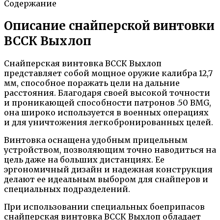
Содержание
Описание снайперской винтовки
ВССК Выхлоп
Снайперская винтовка ВССК Выхлоп
представляет собой мощное оружие калибра 12,7
мм, способное поражать цели на дальние
расстояния. Благодаря своей высокой точности
и проникающей способности патронов .50 BMG,
она широко используется в военных операциях
и для уничтожения легкобронированных целей.
Винтовка оснащена удобным прицельным
устройством, позволяющим точно наводиться на
цель даже на больших дистанциях. Ее
эргономичный дизайн и надежная конструкция
делают ее идеальным выбором для снайперов и
специальных подразделений.
При использовании специальных боеприпасов
снайперская винтовка ВССК Выхлоп обладает