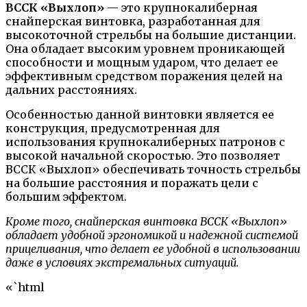
ВССК «Выхлоп»
— это крупнокалиберная
снайперская винтовка, разработанная для
высокоточной стрельбы на большие дистанции.
Она обладает высоким уровнем проникающей
способности и мощным ударом, что делает ее
эффективным средством поражения целей на
дальних расстояниях.
Особенностью данной винтовки является ее
конструкция, предусмотренная для
использования крупнокалиберных патронов с
высокой начальной скоростью. Это позволяет
ВССК «Выхлоп» обеспечивать точность стрельбы
на большие расстояния и поражать цели с
большим эффектом.
Кроме того, снайперская винтовка ВССК «Выхлоп»
обладает удобной эргономикой и надежной системой
прицеливания, что делает ее удобной в использовании
даже в условиях экстремальных ситуаций.
«`html