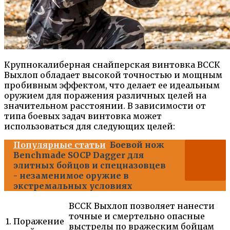
Крупнокалиберная снайперская винтовка ВССК
Выхлоп обладает высокой точностью и мощным
пробивным эффектом, что делает ее идеальным
оружием для поражения различных целей на
значительном расстоянии. В зависимости от
типа боевых задач винтовка может
использоваться для следующих целей:
Популярные статьи
Боевой нож
Benchmade SOCP Dagger для
элитных бойцов и спецназовцев
- незаменимое оружие в
экстремальных условиях
ВССК Выхлоп позволяет нанести
точные и смертельно опасные
1. Поражение
выстрелы по вражеским бойцам