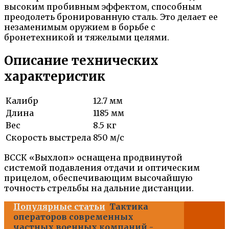
высоким пробивным эффектом, способным
преодолеть бронированную сталь. Это делает ее
незаменимым оружием в борьбе с
бронетехникой и тяжелыми целями.
Описание технических
характеристик
Калибр
12.7 мм
Длина
1185 мм
Вес
8.5 кг
Скорость выстрела
850 м/с
ВССК «Выхлоп» оснащена продвинутой
системой подавления отдачи и оптическим
прицелом, обеспечивающим высочайшую
точность стрельбы на дальние дистанции.
Популярные статьи
Тактика
операторов современных
частных военных компаний -