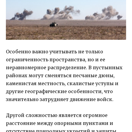
Особенно важно учитывать не только
ограниченность пространства, но и ее
неравномерное распределение. В пустынных
районах могут сменяться песчаные дюны,
каменистая местность, скалистые уступы и
другие географические особенности, что
значительно затрудняет движение войск.
Другой сложностью является огромное
расстояние между опорными пунктами и
отсутствие природных укрытий и защиты.