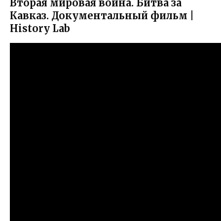
Вторая мировая война. Битва за
Кавказ. Документальный фильм |
History Lab