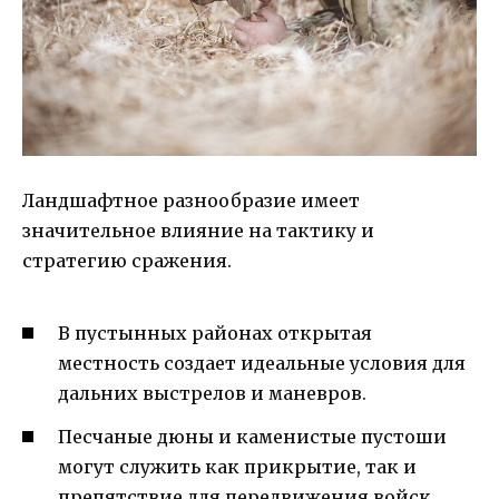
Ландшафтное разнообразие имеет
значительное влияние на тактику и
стратегию сражения.
В пустынных районах открытая
местность создает идеальные условия для
дальних выстрелов и маневров.
Песчаные дюны и каменистые пустоши
могут служить как прикрытие, так и
препятствие для передвижения войск.