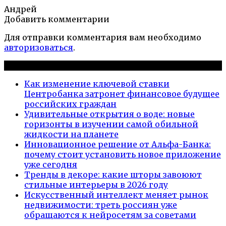
Андрей
Добавить комментарии
Для отправки комментария вам необходимо
авторизоваться
.
Новые публикации
Как изменение ключевой ставки
Центробанка затронет финансовое будущее
российских граждан
Удивительные открытия о воде: новые
горизонты в изучении самой обильной
жидкости на планете
Инновационное решение от Альфа-Банка:
почему стоит установить новое приложение
уже сегодня
Тренды в декоре: какие шторы завоюют
стильные интерьеры в 2026 году
Искусственный интеллект меняет рынок
недвижимости: треть россиян уже
обращаются к нейросетям за советами