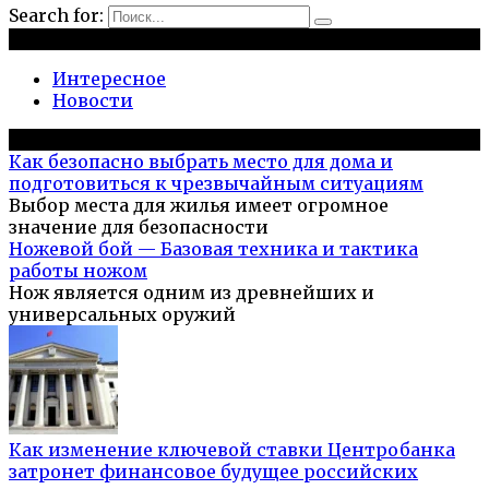
Search for:
Рубрики
Интересное
Новости
Популярное на сайте
Как безопасно выбрать место для дома и
подготовиться к чрезвычайным ситуациям
Выбор места для жилья имеет огромное
значение для безопасности
Ножевой бой — Базовая техника и тактика
работы ножом
Нож является одним из древнейших и
универсальных оружий
Как изменение ключевой ставки Центробанка
затронет финансовое будущее российских