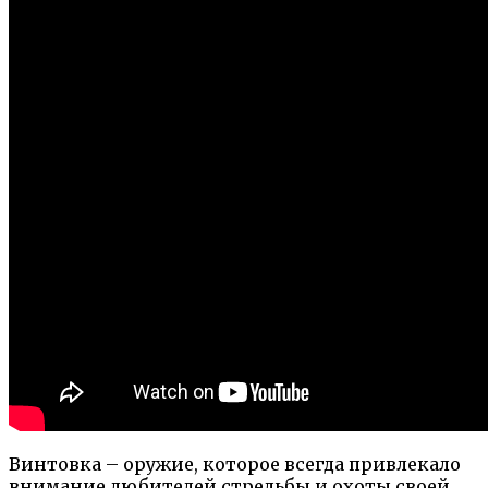
Винтовка – оружие, которое всегда привлекало
внимание любителей стрельбы и охоты своей