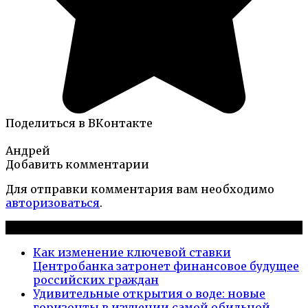
Поделиться в ВКонтакте
Андрей
Добавить комментарии
Для отправки комментария вам необходимо
авторизоваться
.
Новые публикации
Как изменение ключевой ставки
Центробанка затронет финансовое будущее
российских граждан
Удивительные открытия о воде: новые
горизонты в изучении самой обильной