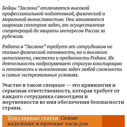
Бойцы “Заслона” отличаются высокой
профессиональной подготовкой, физической и
моральной выносливостью. Они занимаются
широким спектром задач, от осуществления
спецопераций до защиты интересов России за
рубежом.
Работа в “Заслоне” требует от сотрудников не
только физической готовности, но и высокого
интеллекта, смелости и преданности Родине. Их
деятельность подразумевает строгую конспирацию
и готовность к выполнению задач любой сложности
в самых экстремальных условиях.
Участие в таком спецназе — это привилегия и
серьезная ответственность, которая требует от
каждого сотрудника самоотдачи и
жертвенности во имя обеспечения безопасности
страны.
Популярные статьи
Самые
надежные и прочные часы для