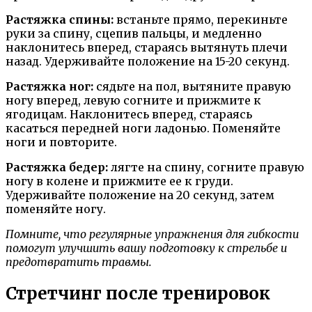
Растяжка спины:
встаньте прямо, перекиньте
руки за спину, сцепив пальцы, и медленно
наклонитесь вперед, стараясь вытянуть плечи
назад. Удерживайте положение на 15-20 секунд.
Растяжка ног:
сядьте на пол, вытяните правую
ногу вперед, левую согните и прижмите к
ягодицам. Наклонитесь вперед, стараясь
касаться передней ноги ладонью. Поменяйте
ноги и повторите.
Растяжка бедер:
лягте на спину, согните правую
ногу в колене и прижмите ее к груди.
Удерживайте положение на 20 секунд, затем
поменяйте ногу.
Помните, что регулярные упражнения для гибкости
помогут улучшить вашу подготовку к стрельбе и
предотвратить травмы.
Стретчинг после тренировок