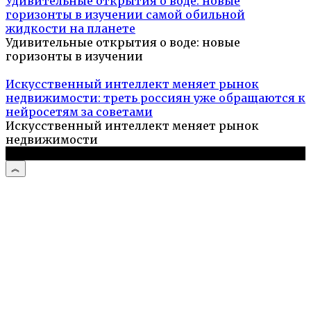
Удивительные открытия о воде: новые
горизонты в изучении самой обильной
жидкости на планете
Удивительные открытия о воде: новые
горизонты в изучении
Искусственный интеллект меняет рынок
недвижимости: треть россиян уже обращаются к
нейросетям за советами
Искусственный интеллект меняет рынок
недвижимости
© 2026 Туристический портал