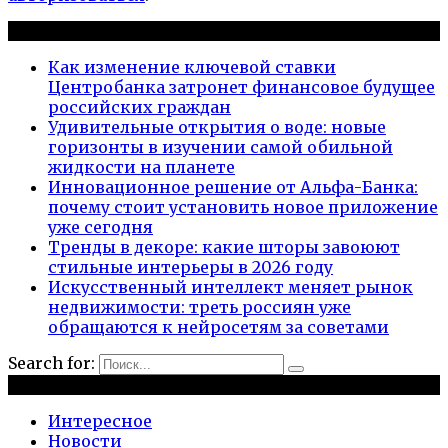
Новые публикации
Как изменение ключевой ставки
Центробанка затронет финансовое будущее
российских граждан
Удивительные открытия о воде: новые
горизонты в изучении самой обильной
жидкости на планете
Инновационное решение от Альфа-Банка:
почему стоит установить новое приложение
уже сегодня
Тренды в декоре: какие шторы завоюют
стильные интерьеры в 2026 году
Искусственный интеллект меняет рынок
недвижимости: треть россиян уже
обращаются к нейросетям за советами
Search for:
Рубрики
Интересное
Новости