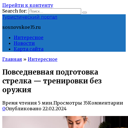
Перейти к контенту
Search for:
Туристический портал
sosnovskoe35.ru
Интересное
Новости
Карта сайта
Главная
»
Интересное
Повседневная подготовка
стрелка — тренировки без
оружия
Время чтения
5 мин.
Просмотры
35
Комментарии
0
Опубликовано
22.02.2024