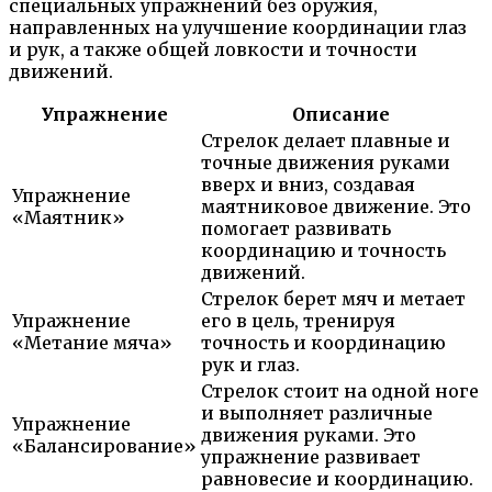
специальных упражнений без оружия,
направленных на улучшение координации глаз
и рук, а также общей ловкости и точности
движений.
Упражнение
Описание
Стрелок делает плавные и
точные движения руками
вверх и вниз, создавая
Упражнение
маятниковое движение. Это
«Маятник»
помогает развивать
координацию и точность
движений.
Стрелок берет мяч и метает
Упражнение
его в цель, тренируя
«Метание мяча»
точность и координацию
рук и глаз.
Стрелок стоит на одной ноге
и выполняет различные
Упражнение
движения руками. Это
«Балансирование»
упражнение развивает
равновесие и координацию.