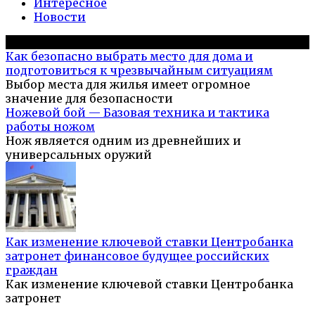
Интересное
Новости
Популярное на сайте
Как безопасно выбрать место для дома и
подготовиться к чрезвычайным ситуациям
Выбор места для жилья имеет огромное
значение для безопасности
Ножевой бой — Базовая техника и тактика
работы ножом
Нож является одним из древнейших и
универсальных оружий
Как изменение ключевой ставки Центробанка
затронет финансовое будущее российских
граждан
Как изменение ключевой ставки Центробанка
затронет