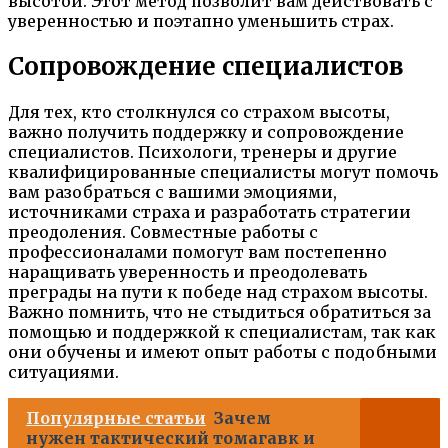
высотой. Этот метод позволит вам действовать с
уверенностью и поэтапно уменьшить страх.
Сопровождение специалистов
Для тех, кто столкнулся со страхом высоты,
важно получить поддержку и сопровождение
специалистов. Психологи, тренеры и другие
квалифицированные специалисты могут помочь
вам разобраться с вашими эмоциями,
источниками страха и разработать стратегии
преодоления. Совместные работы с
профессионалами помогут вам постепенно
наращивать уверенность и преодолевать
преграды на пути к победе над страхом высоты.
Важно помнить, что не стыдиться обратиться за
помощью и поддержкой к специалистам, так как
они обучены и имеют опыт работы с подобными
ситуациями.
Популярные статьи
Зачем
нужен тактический томагавк и