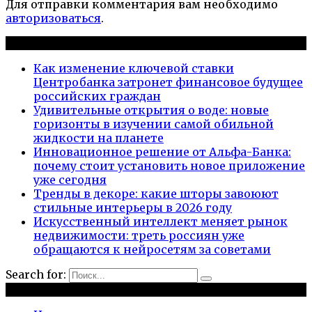
Для отправки комментария вам необходимо
авторизоваться
.
Новые публикации
Как изменение ключевой ставки
Центробанка затронет финансовое будущее
российских граждан
Удивительные открытия о воде: новые
горизонты в изучении самой обильной
жидкости на планете
Инновационное решение от Альфа-Банка:
почему стоит установить новое приложение
уже сегодня
Тренды в декоре: какие шторы завоюют
стильные интерьеры в 2026 году
Искусственный интеллект меняет рынок
недвижимости: треть россиян уже
обращаются к нейросетям за советами
Search for:
Рубрики