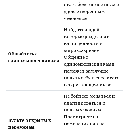
стать более целостным и
удовлетворенным
человеком.
Найдите людей,
которые разделяют
ваши ценности и
мировоззрение.
Общайтесь с
Общение с
единомышленниками
единомышленниками
поможет вам лучше
понять себя и свое место
в окружающем мире.
Не бойтесь меняться и
адаптироваться к
новым условиям.
Посмотрите на
Будьте открыты к
изменения как на
переменам