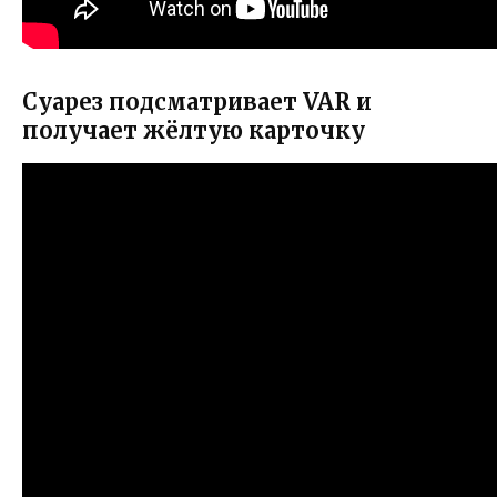
Суарез подсматривает VAR и
получает жёлтую карточку