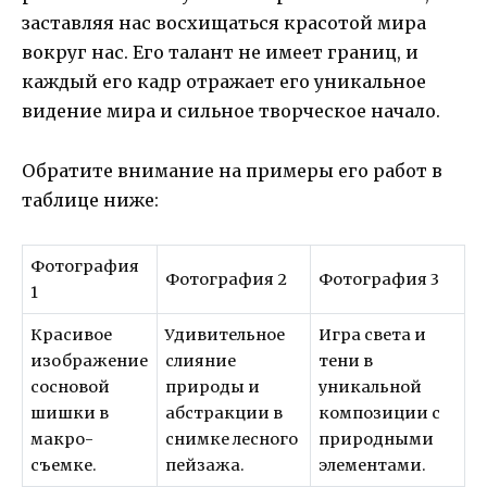
заставляя нас восхищаться красотой мира
вокруг нас. Его талант не имеет границ, и
каждый его кадр отражает его уникальное
видение мира и сильное творческое начало.
Обратите внимание на примеры его работ в
таблице ниже:
Фотография
Фотография 2
Фотография 3
1
Красивое
Удивительное
Игра света и
изображение
слияние
тени в
сосновой
природы и
уникальной
шишки в
абстракции в
композиции с
макро-
снимке лесного
природными
съемке.
пейзажа.
элементами.