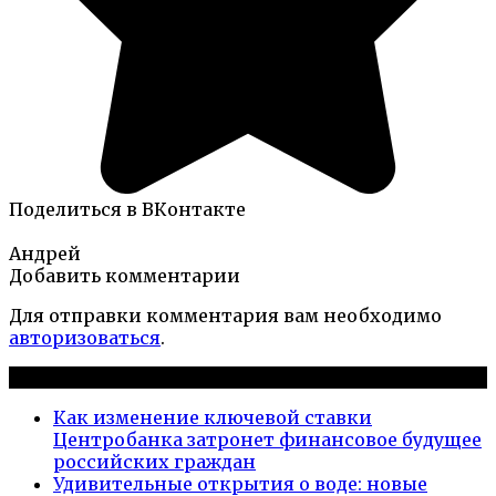
Поделиться в ВКонтакте
Андрей
Добавить комментарии
Для отправки комментария вам необходимо
авторизоваться
.
Новые публикации
Как изменение ключевой ставки
Центробанка затронет финансовое будущее
российских граждан
Удивительные открытия о воде: новые