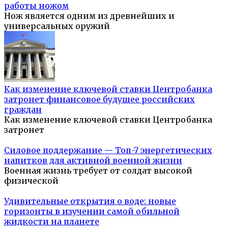
работы ножом
Нож является одним из древнейших и
универсальных оружий
Как изменение ключевой ставки Центробанка
затронет финансовое будущее российских
граждан
Как изменение ключевой ставки Центробанка
затронет
Силовое поддержание — Топ-7 энергетических
напитков для активной военной жизни
Военная жизнь требует от солдат высокой
физической
Удивительные открытия о воде: новые
горизонты в изучении самой обильной
жидкости на планете