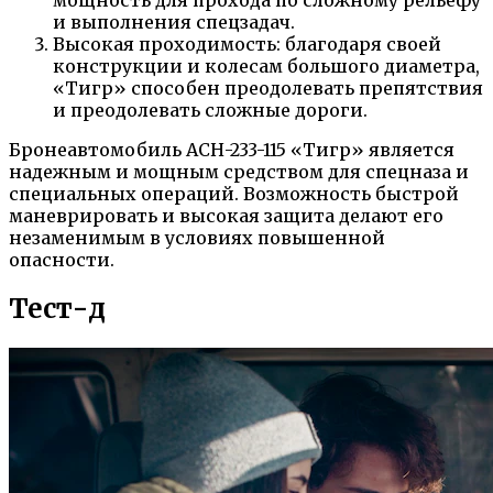
и выполнения спецзадач.
Высокая проходимость: благодаря своей
конструкции и колесам большого диаметра,
«Тигр» способен преодолевать препятствия
и преодолевать сложные дороги.
Бронеавтомобиль АСН-233-115 «Тигр» является
надежным и мощным средством для спецназа и
специальных операций. Возможность быстрой
маневрировать и высокая защита делают его
незаменимым в условиях повышенной
опасности.
Тест-д